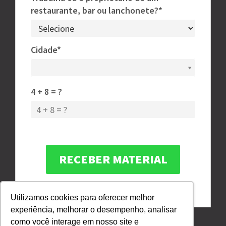
restaurante, bar ou lanchonete?*
Cidade*
Cidade*
4 + 8 = ?
Seu email está seguro conosco.
Utilizamos cookies para oferecer melhor
experiência, melhorar o desempenho, analisar
como você interage em nosso site e