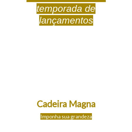
temporada de
lançamentos
Cadeira Magna
Imponha sua grandeza