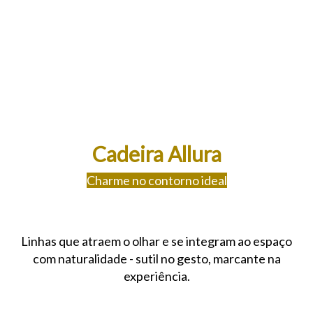
Cadeira Allura
Charme no contorno ideal
Linhas que atraem o olhar e se integram ao espaço
com naturalidade - sutil no gesto, marcante na
experiência.