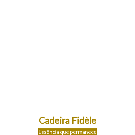
Cadeira Fidèle
Essência que permanece