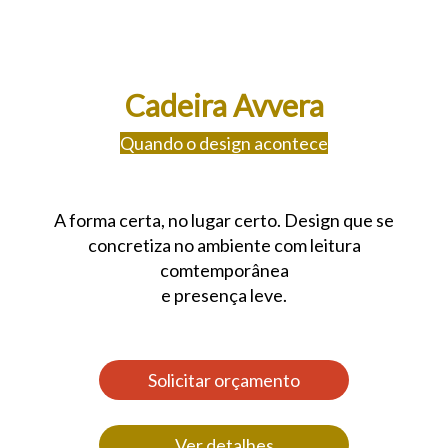
Cadeira Avvera
Quando o design acontece
A forma certa, no lugar certo. Design que se
concretiza no ambiente com leitura
comtemporânea
e presença leve.
Solicitar orçamento
Ver detalhes