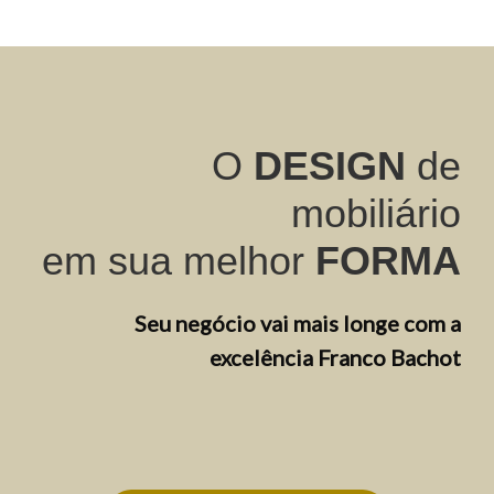
O
DESIGN
de
mobiliário
em sua melhor
FORMA
Seu negócio vai mais longe com
a
excelência Franco Bachot