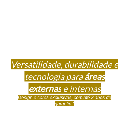
Versatilidade, durabilidade e
tecnologia para
áreas
externas
e internas
Design e cores exclusivas, com até 2 anos de
garantia.*